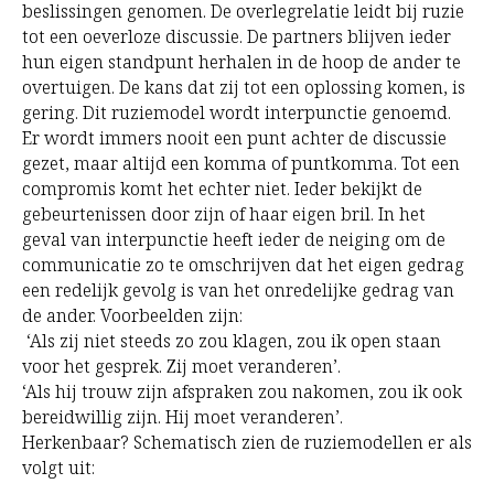
beslissingen genomen. De overlegrelatie leidt bij ruzie
tot een oeverloze discussie. De partners blijven ieder
hun eigen standpunt herhalen in de hoop de ander te
overtuigen. De kans dat zij tot een oplossing komen, is
gering. Dit ruziemodel wordt interpunctie genoemd.
Er wordt immers nooit een punt achter de discussie
gezet, maar altijd een komma of puntkomma. Tot een
compromis komt het echter niet. Ieder bekijkt de
gebeurtenissen door zijn of haar eigen bril. In het
geval van interpunctie heeft ieder de neiging om de
communicatie zo te omschrijven dat het eigen gedrag
een redelijk gevolg is van het onredelijke gedrag van
de ander. Voorbeelden zijn:
‘Als zij niet steeds zo zou klagen, zou ik open staan
voor het gesprek.
Zij moet veranderen’.
‘Als hij trouw zijn afspraken zou nakomen, zou ik ook
bereidwillig zijn.
Hij moet veranderen’.
Herkenbaar? Schematisch zien de ruziemodellen er als
volgt uit: