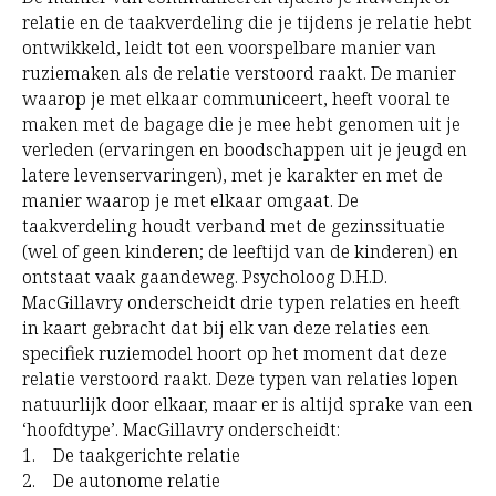
relatie en de taakverdeling die je tijdens je relatie hebt
ontwikkeld, leidt tot een voorspelbare manier van
ruziemaken als de relatie verstoord raakt. De manier
waarop je met elkaar communiceert, heeft vooral te
maken met de bagage die je mee hebt genomen uit je
verleden (ervaringen en boodschappen uit je jeugd en
latere levenservaringen), met je karakter en met de
manier waarop je met elkaar omgaat. De
taakverdeling houdt verband met de gezinssituatie
(wel of geen kinderen; de leeftijd van de kinderen) en
ontstaat vaak gaandeweg. Psycholoog D.H.D.
MacGillavry onderscheidt drie typen relaties en heeft
in kaart gebracht dat bij elk van deze relaties een
specifiek ruziemodel hoort op het moment dat deze
relatie verstoord raakt. Deze typen van relaties lopen
natuurlijk door elkaar, maar er is altijd sprake van een
‘hoofdtype’. MacGillavry onderscheidt:
1. De taakgerichte relatie
2. De autonome relatie