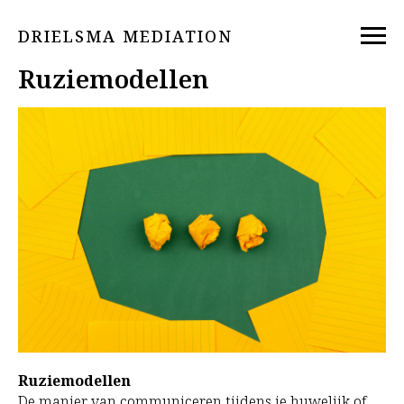
DRIELSMA MEDIATION
Ruziemodellen
Ruziemodellen
De manier van communiceren tijdens je huwelijk of