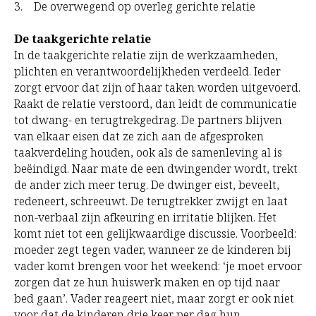
3. De overwegend op overleg gerichte relatie
De taakgerichte relatie
In de taakgerichte relatie zijn de werkzaamheden,
plichten en verantwoordelijkheden verdeeld. Ieder
zorgt ervoor dat zijn of haar taken worden uitgevoerd.
Raakt de relatie verstoord, dan leidt de communicatie
tot dwang- en terugtrekgedrag. De partners blijven
van elkaar eisen dat ze zich aan de afgesproken
taakverdeling houden, ook als de samenleving al is
beëindigd. Naar mate de een dwingender wordt, trekt
de ander zich meer terug. De dwinger eist, beveelt,
redeneert, schreeuwt. De terugtrekker zwijgt en laat
non-verbaal zijn afkeuring en irritatie blijken. Het
komt niet tot een gelijkwaardige discussie. Voorbeeld:
moeder zegt tegen vader, wanneer ze de kinderen bij
vader komt brengen voor het weekend: ‘je moet ervoor
zorgen dat ze hun huiswerk maken en op tijd naar
bed gaan’. Vader reageert niet, maar zorgt er ook niet
voor dat de kinderen drie keer per dag hun