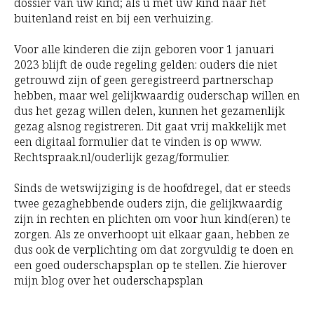
dossier van uw kind; als u met uw kind naar het
buitenland reist en bij een verhuizing.
Voor alle kinderen die zijn geboren voor 1 januari
2023 blijft de oude regeling gelden: ouders die niet
getrouwd zijn of geen geregistreerd partnerschap
hebben, maar wel gelijkwaardig ouderschap willen en
dus het gezag willen delen, kunnen het gezamenlijk
gezag alsnog registreren. Dit gaat vrij makkelijk met
een digitaal formulier dat te vinden is op www.
Rechtspraak.nl/ouderlijk gezag/formulier.
Sinds de wetswijziging is de hoofdregel, dat er steeds
twee gezaghebbende ouders zijn, die gelijkwaardig
zijn in rechten en plichten om voor hun kind(eren) te
zorgen. Als ze onverhoopt uit elkaar gaan, hebben ze
dus ook de verplichting om dat zorgvuldig te doen en
een goed ouderschapsplan op te stellen. Zie hierover
mijn blog over het ouderschapsplan